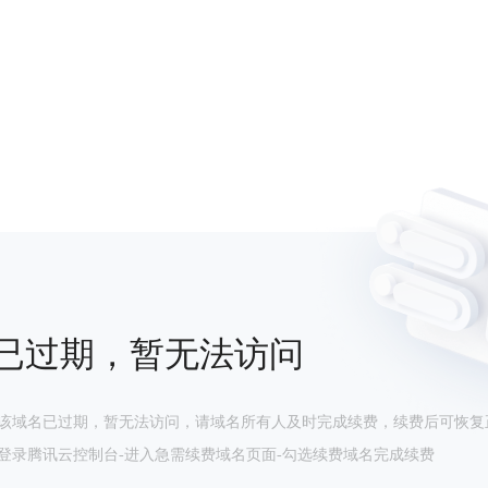
已过期，暂无法访问
该域名已过期，暂无法访问，请域名所有人及时完成续费，续费后可恢复
登录腾讯云控制台-进入急需续费域名页面-勾选续费域名完成续费