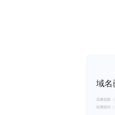
域名
温馨提醒：
续费路径：