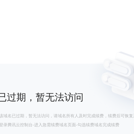
已过期，暂无法访问
该域名已过期，暂无法访问，请域名所有人及时完成续费，续费后可恢复
登录腾讯云控制台-进入急需续费域名页面-勾选续费域名完成续费