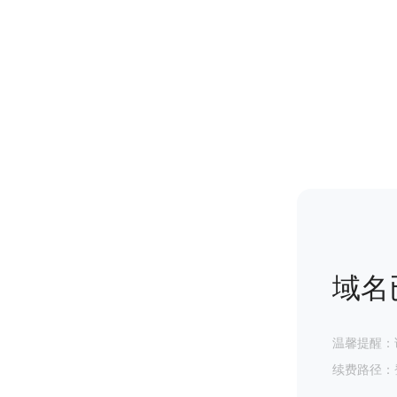
域名
温馨提醒：
续费路径：