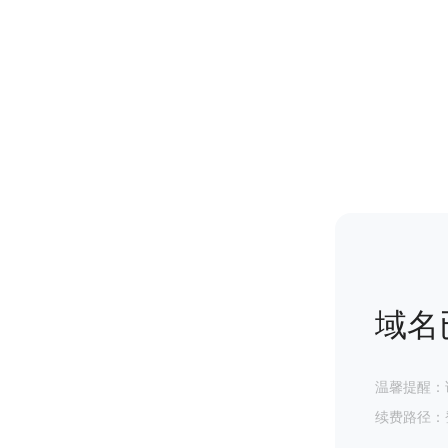
域名
温馨提醒：
续费路径：