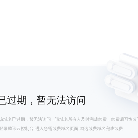
已过期，暂无法访问
该域名已过期，暂无法访问，请域名所有人及时完成续费，续费后可恢复
登录腾讯云控制台-进入急需续费域名页面-勾选续费域名完成续费