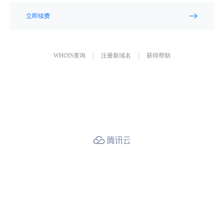
立即续费
WHOIS查询
注册新域名
获得帮助