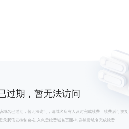
已过期，暂无法访问
该域名已过期，暂无法访问，请域名所有人及时完成续费，续费后可恢复
登录腾讯云控制台-进入急需续费域名页面-勾选续费域名完成续费