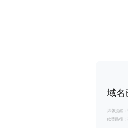
域名
温馨提醒：
续费路径：