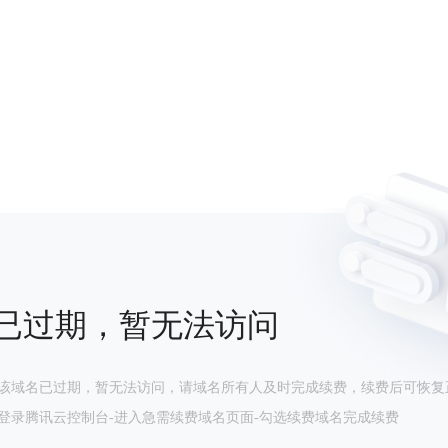
已过期，暂无法访问
该域名已过期，暂无法访问，请域名所有人及时完成续费，续费后可恢复
登录腾讯云控制台-进入急需续费域名页面-勾选续费域名完成续费