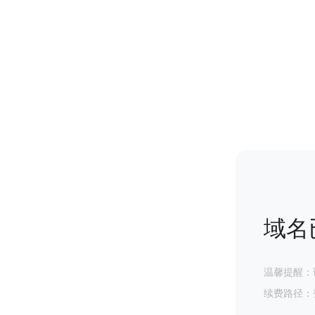
域名
温馨提醒：
续费路径：