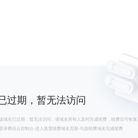
已过期，暂无法访问
该域名已过期，暂无法访问，请域名所有人及时完成续费，续费后可恢复
登录腾讯云控制台-进入急需续费域名页面-勾选续费域名完成续费