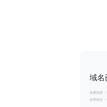
域名
温馨提醒：
续费路径：