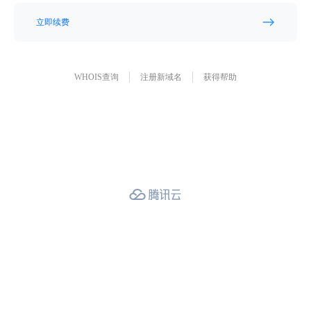
立即续费
WHOIS查询
注册新域名
获得帮助