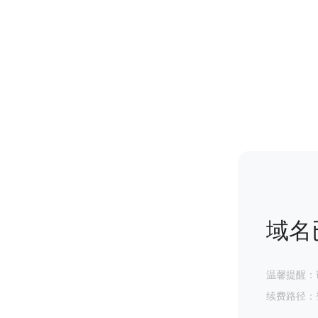
域名
温馨提醒：
续费路径：