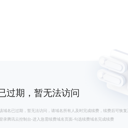
已过期，暂无法访问
该域名已过期，暂无法访问，请域名所有人及时完成续费，续费后可恢复
登录腾讯云控制台-进入急需续费域名页面-勾选续费域名完成续费