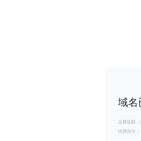
域名
温馨提醒：
续费路径：