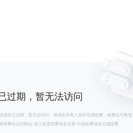
已过期，暂无法访问
该域名已过期，暂无法访问，请域名所有人及时完成续费，续费后可恢复
登录腾讯云控制台-进入急需续费域名页面-勾选续费域名完成续费