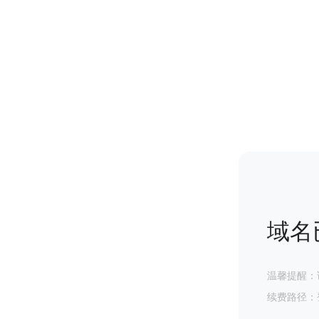
域名
温馨提醒：
续费路径：