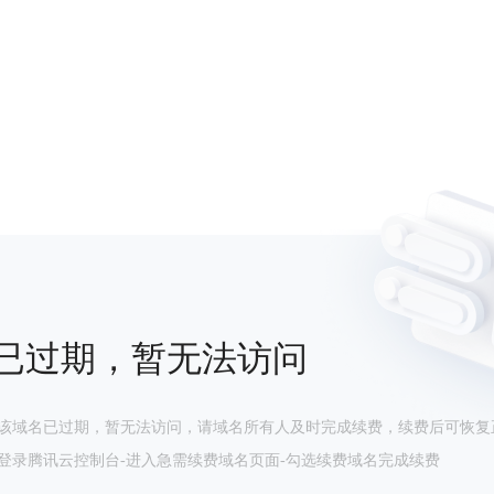
已过期，暂无法访问
该域名已过期，暂无法访问，请域名所有人及时完成续费，续费后可恢复
登录腾讯云控制台-进入急需续费域名页面-勾选续费域名完成续费