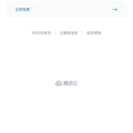
立即续费
WHOIS查询
注册新域名
获得帮助