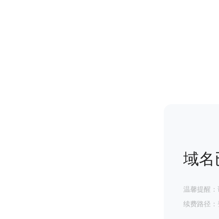
域名
温馨提醒：
续费路径：