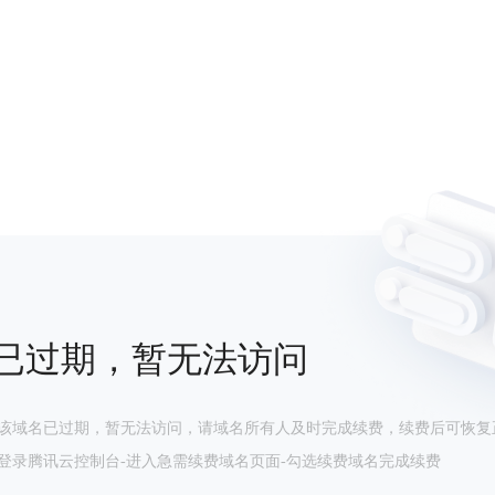
已过期，暂无法访问
该域名已过期，暂无法访问，请域名所有人及时完成续费，续费后可恢复
登录腾讯云控制台-进入急需续费域名页面-勾选续费域名完成续费