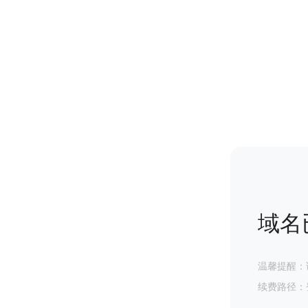
域名
温馨提醒：
续费路径：