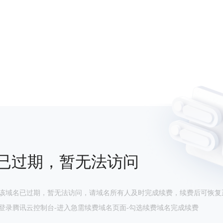
已过期，暂无法访问
该域名已过期，暂无法访问，请域名所有人及时完成续费，续费后可恢复
登录腾讯云控制台-进入急需续费域名页面-勾选续费域名完成续费