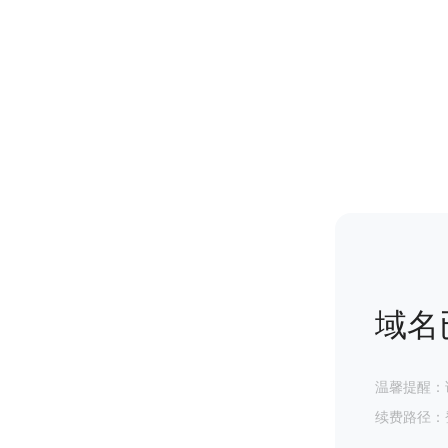
域名
温馨提醒：
续费路径：