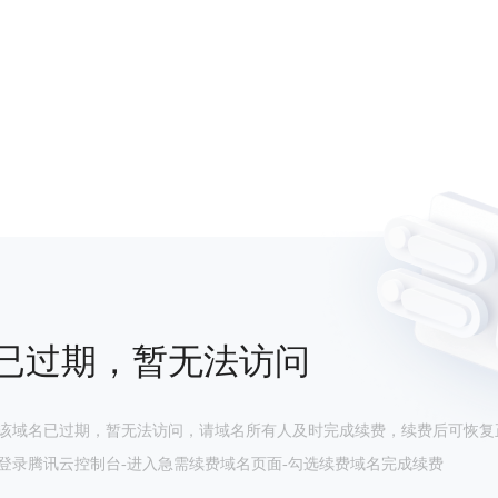
已过期，暂无法访问
该域名已过期，暂无法访问，请域名所有人及时完成续费，续费后可恢复
登录腾讯云控制台-进入急需续费域名页面-勾选续费域名完成续费