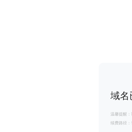
域名
温馨提醒：
续费路径：