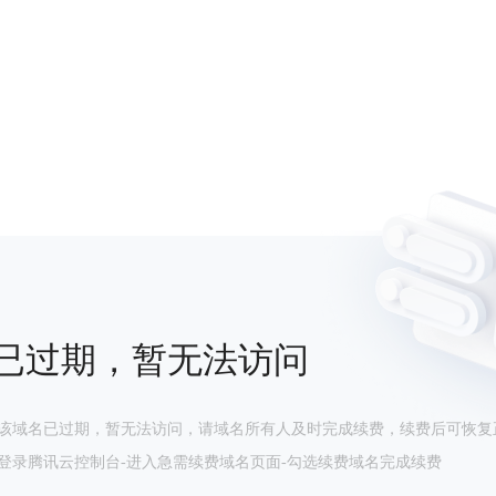
已过期，暂无法访问
该域名已过期，暂无法访问，请域名所有人及时完成续费，续费后可恢复
登录腾讯云控制台-进入急需续费域名页面-勾选续费域名完成续费