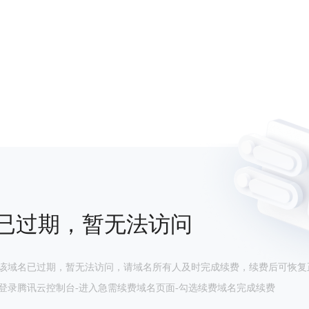
已过期，暂无法访问
该域名已过期，暂无法访问，请域名所有人及时完成续费，续费后可恢复
登录腾讯云控制台-进入急需续费域名页面-勾选续费域名完成续费