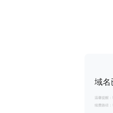
域名
温馨提醒：
续费路径：