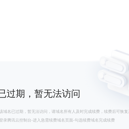
已过期，暂无法访问
该域名已过期，暂无法访问，请域名所有人及时完成续费，续费后可恢复
登录腾讯云控制台-进入急需续费域名页面-勾选续费域名完成续费