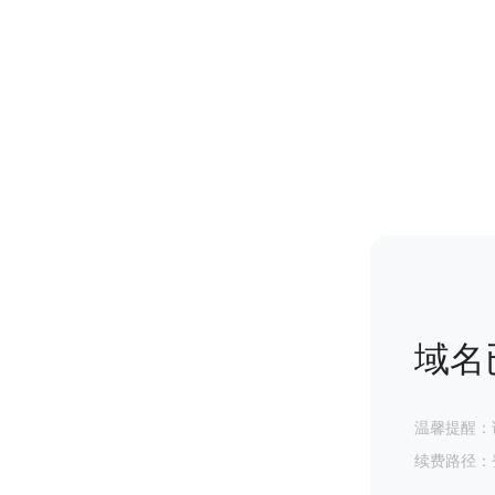
域名
温馨提醒：
续费路径：