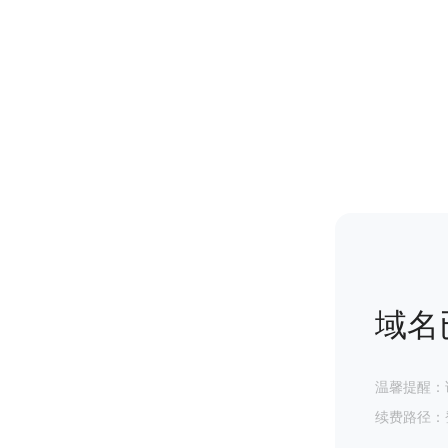
域名
温馨提醒：
续费路径：