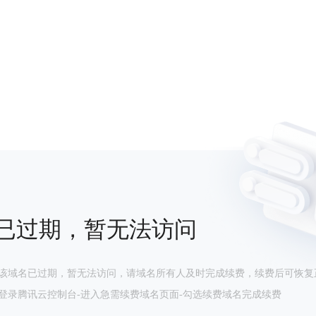
已过期，暂无法访问
该域名已过期，暂无法访问，请域名所有人及时完成续费，续费后可恢复
登录腾讯云控制台-进入急需续费域名页面-勾选续费域名完成续费