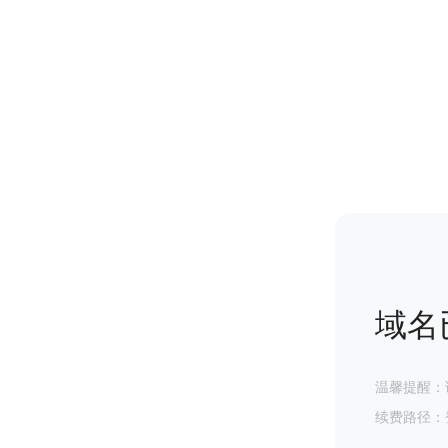
域名
温馨提醒：
续费路径：