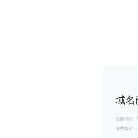
域名
温馨提醒：
续费路径：