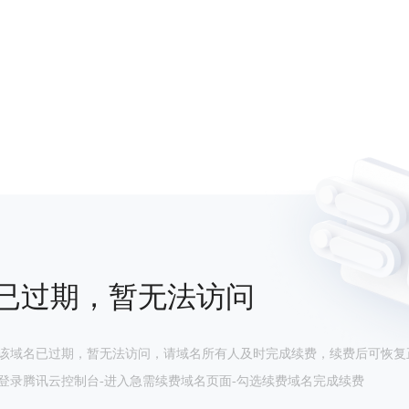
已过期，暂无法访问
该域名已过期，暂无法访问，请域名所有人及时完成续费，续费后可恢复
登录腾讯云控制台-进入急需续费域名页面-勾选续费域名完成续费