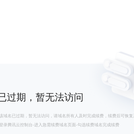
已过期，暂无法访问
该域名已过期，暂无法访问，请域名所有人及时完成续费，续费后可恢复
登录腾讯云控制台-进入急需续费域名页面-勾选续费域名完成续费