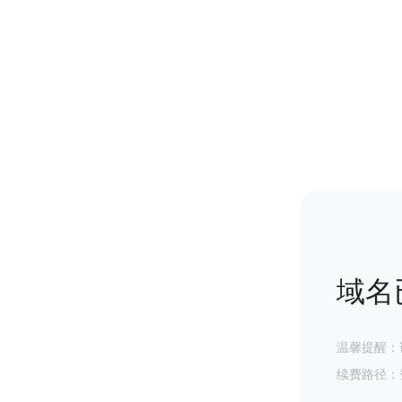
域名
温馨提醒：
续费路径：