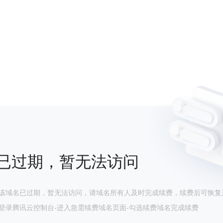
已过期，暂无法访问
该域名已过期，暂无法访问，请域名所有人及时完成续费，续费后可恢复
登录腾讯云控制台-进入急需续费域名页面-勾选续费域名完成续费