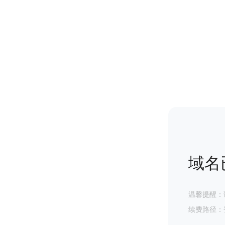
域名
温馨提醒：
续费路径：