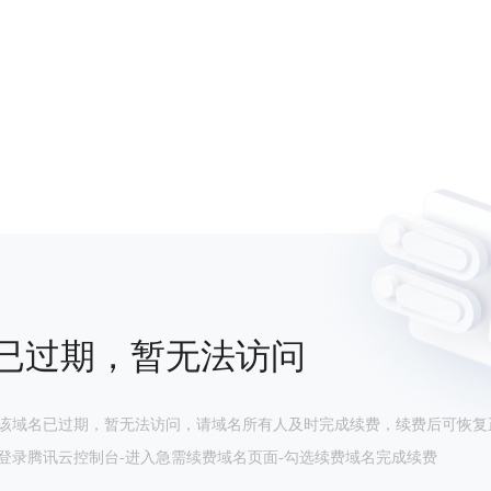
已过期，暂无法访问
该域名已过期，暂无法访问，请域名所有人及时完成续费，续费后可恢复
登录腾讯云控制台-进入急需续费域名页面-勾选续费域名完成续费