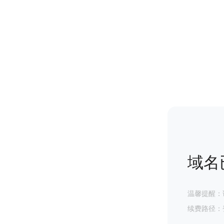
域名
温馨提醒：
续费路径：